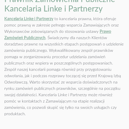
Kancelaria Linke i Partnerzy
Kancelaria Linke i Partnerzy
to kancelaria prawna, która oferuje
pomoc prawną w zakresie pełnego wsparcia Zamawiających oraz
Wykonawców zobowiązanych do stosowania ustawy
Prawo
Zamówień Publicznych
. Świadczymy dla naszych Klientów
doradztwo prawne na wszystkich etapach postępowań o udzielenie
zamówienia publicznego. Wykwalifikowany zespół prawników
pomaga w zorganizowaniu procedur udzielania zamówień
publicznych oraz wspiera w poszczególnych postępowaniach.
Zespół naszej kancelarii pomaga również przy przygotowaniu
odwołania, jak i podczas rozprawy toczącej się przed Krajową Izbą
Odwoławczą. Warto skorzystać ze wsparcia doświadczonych na
rynku zamówień publicznych prawników, szczególnie na początku
swojej działalności. Kancelaria Linke i Partnerzy może również
pomóc w kontaktach z Zamawiającym na etapie realizacji
zamówienia, co pozwoli skupić się tylko na swoich usługach czy
produktach.