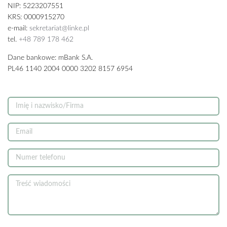
NIP: 5223207551
KRS: 0000915270
e-mail:
sekretariat@linke.pl
tel.
+48 789 178 462
Dane bankowe: mBank S.A.
PL46 1140 2004 0000 3202 8157 6954