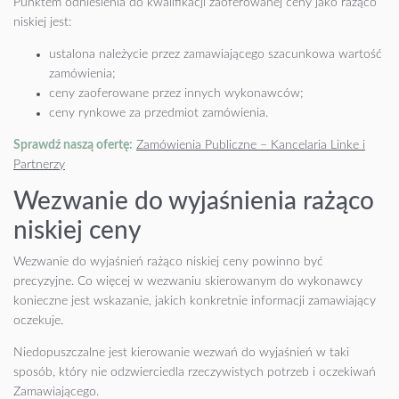
Punktem odniesienia do kwalifikacji zaoferowanej ceny jako rażąco
niskiej jest:
ustalona należycie przez zamawiającego szacunkowa wartość
zamówienia;
ceny zaoferowane przez innych wykonawców;
ceny rynkowe za przedmiot zamówienia.
Sprawdź naszą ofertę:
Zamówienia Publiczne – Kancelaria Linke i
Partnerzy
Wezwanie do wyjaśnienia rażąco
niskiej ceny
Wezwanie do wyjaśnień rażąco niskiej ceny powinno być
precyzyjne. Co więcej w wezwaniu skierowanym do wykonawcy
konieczne jest wskazanie, jakich konkretnie informacji zamawiający
oczekuje.
Niedopuszczalne jest kierowanie wezwań do wyjaśnień w taki
sposób, który nie odzwierciedla rzeczywistych potrzeb i oczekiwań
Zamawiającego.