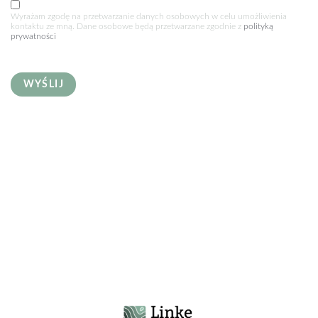
Wyrażam zgodę na przetwarzanie danych osobowych w celu umożliwienia
kontaktu ze mną. Dane osobowe będą przetwarzane zgodnie z
polityką
prywatności
WYŚLIJ