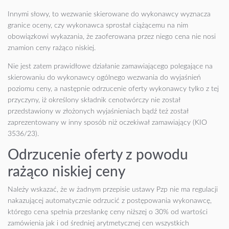
Innymi słowy, to wezwanie skierowane do wykonawcy wyznacza
granice oceny, czy wykonawca sprostał ciążącemu na nim
obowiązkowi wykazania, że zaoferowana przez niego cena nie nosi
znamion ceny rażąco niskiej.
Nie jest zatem prawidłowe działanie zamawiającego polegające na
skierowaniu do wykonawcy ogólnego wezwania do wyjaśnień
poziomu ceny, a następnie odrzucenie oferty wykonawcy tylko z tej
przyczyny, iż określony składnik cenotwórczy nie został
przedstawiony w złożonych wyjaśnieniach bądź też został
zaprezentowany w inny sposób niż oczekiwał zamawiający (KIO
3536/23).
Odrzucenie oferty z powodu
rażąco niskiej ceny
Należy wskazać, że w żadnym przepisie ustawy Pzp nie ma regulacji
nakazującej automatycznie odrzucić z postępowania wykonawcę,
którego cena spełnia przesłankę ceny niższej o 30% od wartości
zamówienia jak i od średniej arytmetycznej cen wszystkich