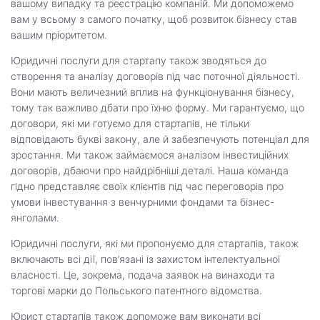
вашому випадку та реєстрацію компаній. Ми допоможемо
вам у всьому з самого початку, щоб розвиток бізнесу став
вашим пріоритетом.
Юридичні послуги для стартапу також зводяться до
створення та аналізу договорів під час поточної діяльності.
Вони мають величезний вплив на функціонування бізнесу,
тому так важливо дбати про їхню форму. Ми гарантуємо, що
договори, які ми готуємо для стартапів, не тільки
відповідають букві закону, але й забезпечують потенціал для
зростання. Ми також займаємося аналізом інвестиційних
договорів, дбаючи про найдрібніші деталі. Наша команда
гідно представляє своїх клієнтів під час переговорів про
умови інвестування з венчурними фондами та бізнес-
янголами.
Юридичні послуги, які ми пропонуємо для стартапів, також
включають всі дії, пов’язані із захистом інтелектуальної
власності. Це, зокрема, подача заявок на винаходи та
торгові марки до Польського патентного відомства.
Юрист стартапів також допоможе вам виконати всі