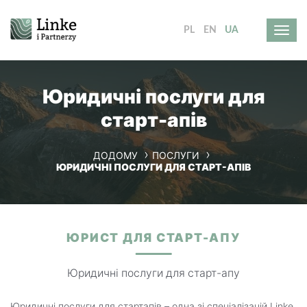
PL
EN
UA
Юридичні послуги для
старт-апів
ДОДОМУ
ПОСЛУГИ
ЮРИДИЧНІ ПОСЛУГИ ДЛЯ СТАРТ-АПІВ
ЮРИСТ ДЛЯ СТАРТ-АПУ
Юридичні послуги для старт-апу
Юридичні послуги для стартапів – одна зі спеціалізацій Linke