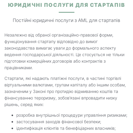
ЮРИДИЧНІ ПОСЛУГИ ДЛЯ СТАРТАПІВ
Постійні юридичні послуги з AML для стартапів
Незалежно від обраної організаційно-правової форми,
функціонування стартапу відповідно до вимог
законодавства вимагає уваги до формального аспекту
ведення господарської діяльності. Це стосується не тільки
підготовки комерційних договорів або контрактів з
працівниками.
Стартапи, які надають платіжні послуги, в частині торгівлі
віртуальними валютами, групам капіталу або іншим особам,
зазначеним у Законі про протидію відмиванню коштів та
фінансуванню тероризму, зобов’язані впровадити низку
рішень, серед яких:
розробка внутрішньої процедури управління ризиками;
застосування заходів фінансової безпеки;
ідентифікація клієнтів та бенефіціарних власників;