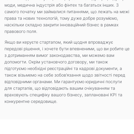
моди, медична індустрія або фінтех та багатьох інших. З
самого початку ми займалися питаннями, що лежать на межі
права та нових технологій, тому дуже добре розуміємо,
наскільки складно закрити інноваційний бізнес в рамках
правового поля.
Якщо ви керуєте стартапом, який щодня впроваджує
передові рішення, і хочете бути впевненими, що ви робите це
з дотриманням вимог законодавства, ми можемо вам
допомогти. Окрім установчого договору, ми також
підготуємо необхідні реєстраційні та кадрові документи, а
також візьмемо на себе зобов’язання щодо звітності перед
відповідними органами. Ми гарантуємо юридичні послуги
для стартапів, що відповідають вашим очікуванням та
враховують специфіку вашого бізнесу, заплановані KPI та
конкурентне середовище.