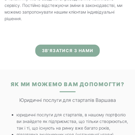
сервісу. Постійно відстежуючи зміни в законодавстві, ми
можемо запропонувати нашим клієнтам індивідуальні
рішення.
ЗВ'ЯЗАТИСЯ З НАМИ
ЯК МИ МОЖЕМО ВАМ ДОПОМОГТИ?
Юридичні послуги для стартапів Варшава
юридичні послуги для стартапів, в нашому портфоліо
ви знайдете як підприємства, що тільки створюються,
так і ті, що існують на ринку вже багато років,
підготовка акціонерних угод (установчої угоди)