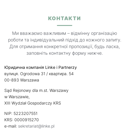
КОНТАКТИ
Ми вважаємо важливим – відмінну організацію
роботи та індивідуальний підхід до кожного запиту.
Для отримання конкретної пропозиції, будь ласка,
заповніть контактну форму нижче.
Юридична компанія Linke
i Partnerzy
вулиця. Ogrodowa 31 / квартира. 54
00-893 Warszawa
Sąd Rejonowy dla m.st. Warszawy
w Warszawie,
XIII Wydział Gospodarczy KRS
NIP: 5223207551
KRS: 0000915270
e-mail:
sekretariat@linke.pl