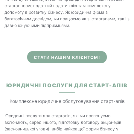
стартап-юрист здатний надати клієнтам комплексну
допомогу в розвитку бізнесу. Як юридична фірма з
багаторічним досвідом, ми працюємо як зі стартапами, так і з
давно існуючими підприємцями.
СТАТИ НАШИМ КЛІЄНТОМ!
ЮРИДИЧНІ ПОСЛУГИ ДЛЯ СТАРТ-АПІВ
Комплексне юридичне обслуговування старт-апів
Юридичні послуги для стартапів, які ми пропонуємо,
включають, серед іншого, підготовку договору акціонерів
(засновницької угоди), вибір найкращої форми бізнесу у