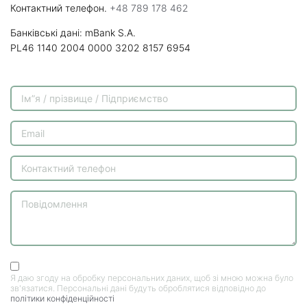
Контактний телефон.
+48 789 178 462
Банківські дані: mBank S.A.
PL46 1140 2004 0000 3202 8157 6954
Я даю згоду на обробку персональних даних, щоб зі мною можна було
зв'язатися. Персональні дані будуть оброблятися відповідно до
політики конфіденційності