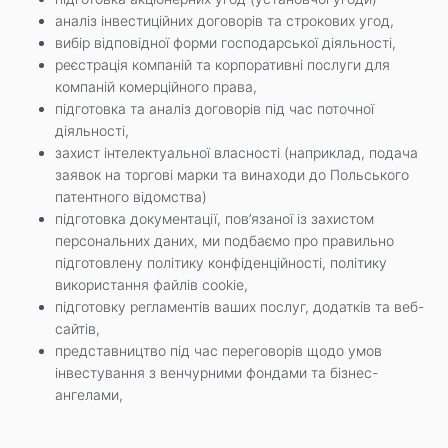
аналіз інвестиційних договорів та строкових угод,
вибір відповідної форми господарської діяльності,
реєстрація компаній та корпоративні послуги для
компаній комерційного права,
підготовка та аналіз договорів під час поточної
діяльності,
захист інтелектуальної власності (наприклад, подача
заявок на торгові марки та винаходи до Польського
патентного відомства)
підготовка документації, пов’язаної із захистом
персональних даних, ми подбаємо про правильно
підготовлену політику конфіденційності, політику
використання файлів cookie,
підготовку регламентів ваших послуг, додатків та веб-
сайтів,
представництво під час переговорів щодо умов
інвестування з венчурними фондами та бізнес-
ангелами,