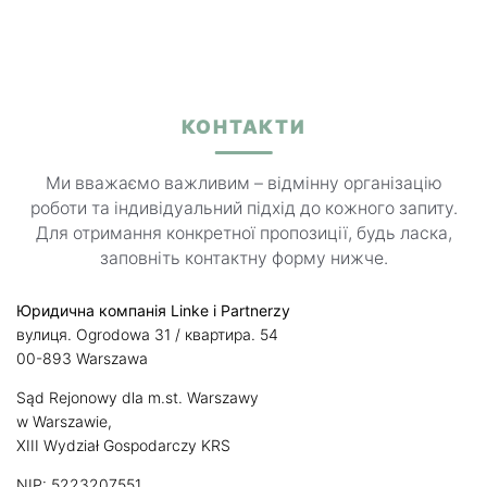
КОНТАКТИ
Ми вважаємо важливим – відмінну організацію
роботи та індивідуальний підхід до кожного запиту.
Для отримання конкретної пропозиції, будь ласка,
заповніть контактну форму нижче.
Юридична компанія Linke
i Partnerzy
вулиця. Ogrodowa 31 / квартира. 54
00-893 Warszawa
Sąd Rejonowy dla m.st. Warszawy
w Warszawie,
XIII Wydział Gospodarczy KRS
NIP: 5223207551