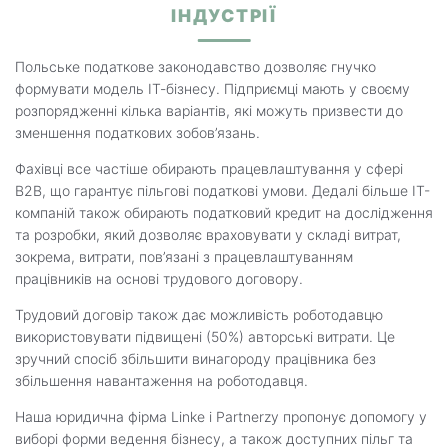
ІНДУСТРІЇ
Польське податкове законодавство дозволяє гнучко
формувати модель ІТ-бізнесу. Підприємці мають у своєму
розпорядженні кілька варіантів, які можуть призвести до
зменшення податкових зобов’язань.
Фахівці все частіше обирають працевлаштування у сфері
B2B, що гарантує пільгові податкові умови. Дедалі більше ІТ-
компаній також обирають податковий кредит на дослідження
та розробки, який дозволяє враховувати у складі витрат,
зокрема, витрати, пов’язані з працевлаштуванням
працівників на основі трудового договору.
Трудовий договір також дає можливість роботодавцю
використовувати підвищені (50%) авторські витрати. Це
зручний спосіб збільшити винагороду працівника без
збільшення навантаження на роботодавця.
Наша юридична фірма Linke i Partnerzy пропонує допомогу у
виборі форми ведення бізнесу, а також доступних пільг та