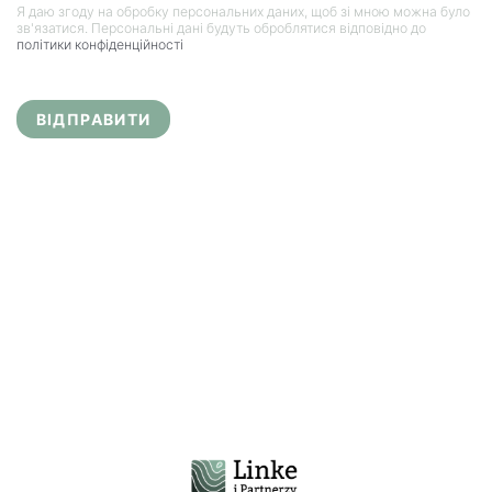
Я даю згоду на обробку персональних даних, щоб зі мною можна було
зв'язатися. Персональні дані будуть оброблятися відповідно до
політики конфіденційності
ВІДПРАВИТИ