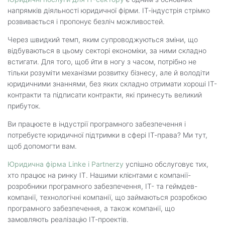
напрямків діяльності юридичної фірми. ІТ-індустрія стрімко
розвивається і пропонує безліч можливостей.
Через швидкий темп, яким супроводжуються зміни, що
відбуваються в цьому секторі економіки, за ними складно
встигати. Для того, щоб йти в ногу з часом, потрібно не
тільки розуміти механізми розвитку бізнесу, але й володіти
юридичними знаннями, без яких складно отримати хороші ІТ-
контракти та підписати контракти, які принесуть великий
прибуток.
Ви працюєте в індустрії програмного забезпечення і
потребуєте юридичної підтримки в сфері ІТ-права? Ми тут,
щоб допомогти вам.
Юридична фірма Linke i Partnerzy
успішно обслуговує тих,
хто працює на ринку ІТ. Нашими клієнтами є компанії-
розробники програмного забезпечення, ІТ- та геймдев-
компанії, технологічні компанії, що займаються розробкою
програмного забезпечення, а також компанії, що
замовляють реалізацію ІТ-проектів.