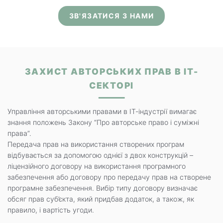
ЗВ'ЯЗАТИСЯ З НАМИ
ЗАХИСТ АВТОРСЬКИХ ПРАВ В ІТ-
СЕКТОРІ
Управління авторськими правами в ІТ-індустрії вимагає
знання положень Закону “Про авторське право і суміжні
права”.
Передача прав на використання створених програм
відбувається за допомогою однієї з двох конструкцій –
ліцензійного договору на використання програмного
забезпечення або договору про передачу прав на створене
програмне забезпечення. Вибір типу договору визначає
обсяг прав суб’єкта, який придбав додаток, а також, як
правило, і вартість угоди.