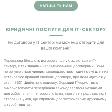
НАПИШІТЬ НАМ
ЮРИДИЧНІ ПОСЛУГИ ДЛЯ IT-СЕКТОРУ
Які договори у IT секторі ми можемо створити для
вашої компанії?
Переважна більшість договорів, що укладаються в ІТ-
секторі, є так званими непоіменованими договорами. Вони
не регулюються чинним законодавством і єдині межі для них
встановлює принцип свободи договору, про який йдеться у
статті 3531 Цивільного кодексу. Хороший ІТ-юрист вміє
використовувати передбачені законодавством механізми
для забезпечення інтересів клієнта, якого він представляє, і
створення умов, що сприяють довгостроковому дружньому
співробітництву.