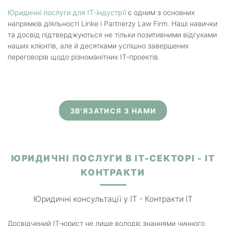
Юридичні послуги для ІТ-індустрії
є одним з основних
напрямків діяльності Linke i Partnerzy Law Firm. Наші навички
та досвід підтверджуються не тільки позитивними відгуками
наших клієнтів, але й десятками успішно завершених
переговорів щодо різноманітних ІТ-проектів.
ЗВ'ЯЗАТИСЯ З НАМИ
ЮРИДИЧНІ ПОСЛУГИ В IT-СЕКТОРІ - ІТ
КОНТРАКТИ
Юридичні консультації у IT - Контракти IT
Досвідчений ІТ-юрист не лише володіє знаннями чинного