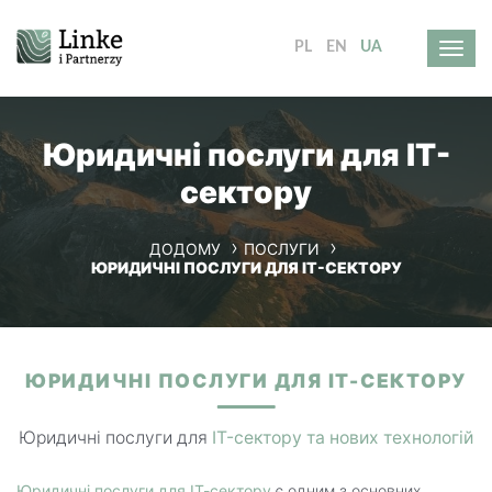
PL
EN
UA
Юридичні послуги для ІТ-
сектору
ДОДОМУ
ПОСЛУГИ
ЮРИДИЧНІ ПОСЛУГИ ДЛЯ ІТ-СЕКТОРУ
ЮРИДИЧНІ ПОСЛУГИ ДЛЯ IT-СЕКТОРУ
Юридичні послуги для
IT-сектору та нових технологій
Юридичні послуги для ІТ-сектору
є одним з основних