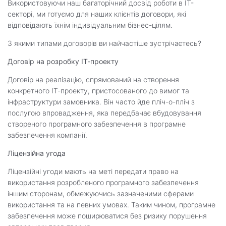
Використовуючи наш багаторічний досвід роботи в ІТ-
секторі, ми готуємо для наших клієнтів договори, які
відповідають їхнім індивідуальним бізнес-цілям.
З якими типами договорів ви найчастіше зустрічаєтесь?
Договір на розробку ІТ-проекту
Договір на реалізацію, спрямований на створення
конкретного ІТ-проекту, пристосованого до вимог та
інфраструктури замовника. Він часто йде пліч-о-пліч з
послугою впровадження, яка передбачає вбудовування
створеного програмного забезпечення в програмне
забезпечення компанії.
Ліцензійна угода
Ліцензійні угоди мають на меті передати право на
використання розробленого програмного забезпечення
іншим сторонам, обмежуючись зазначеними сферами
використання та на певних умовах. Таким чином, програмне
забезпечення може поширюватися без ризику порушення