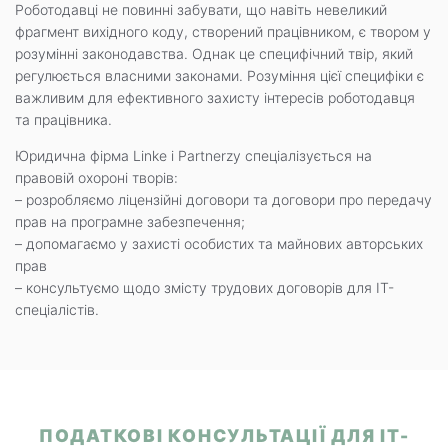
Роботодавці не повинні забувати, що навіть невеликий
фрагмент вихідного коду, створений працівником, є твором у
розумінні законодавства. Однак це специфічний твір, який
регулюється власними законами. Розуміння цієї специфіки є
важливим для ефективного захисту інтересів роботодавця
та працівника.
Юридична фірма Linke i Partnerzy спеціалізується на
правовій охороні творів:
– розробляємо ліцензійні договори та договори про передачу
прав на програмне забезпечення;
– допомагаємо у захисті особистих та майнових авторських
прав
– консультуємо щодо змісту трудових договорів для ІТ-
спеціалістів.
ПОДАТКОВІ КОНСУЛЬТАЦІЇ ДЛЯ ІТ-