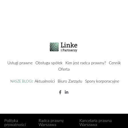
Usługi prawne
Obsługa spółek
Kim jest radca prawny?
Cennik
Oferta
Aktualności
Biuro Zarządu
Spory korporacyjne
NASZE BLOGI:
Polityka
Radca prawny
Kancelaria prawna
prywatności
Warszawa
Warszawa