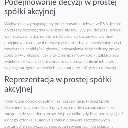
Podejmowanie decyzji w prostej
spółki akcyjnej
Większością wymaganą przy podejmowaniu uchwał w P.S.A. jest co
do zasady bezwzględna większość głosów. Wyjątki dotyczą uchwał
walnego zgromadzenia, które nakładają surowsze wymogi przy
podejmowaniu uchwał dotyczących m.in. zbycia przedsiębiorstwa i
rozwiązania spółki (3/4 głosów), pozbawienia akcjonariuszy prawa
poboru (4/5 głosów), czy przy zmianie umowy spółki, zakładającej
zwiększenie świadczeń akcjonariuszy lub uszczuplenie ich praw
(wymagana zgoda wszystkich akcjonariuszy, których to dotyczy).
Reprezentacja w prostej spółki
akcyjnej
Podmiotem odpowiedzialnym za reprezentację Prostej Spółki
Akcyjnej – w zależności od przyjętego modelu zarządzania – jest
zarząd, bądź rada dyrektorów. W przypadku gdy liczą one więcej niż
jednego członka, a umowa spółki nie zawiera szczegółowych
postanowień dotyczących sposobu reprezentacji, do składania