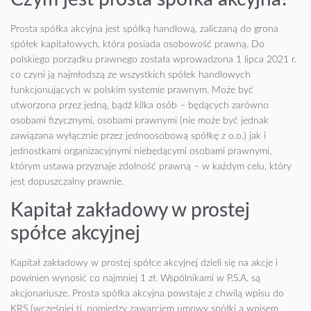
Prosta spółka akcyjna jest spółką handlową, zaliczaną do grona
spółek kapitałowych, która posiada osobowość prawną. Do
polskiego porządku prawnego została wprowadzona 1 lipca 2021 r.
co czyni ją najmłodszą ze wszystkich spółek handlowych
funkcjonujących w polskim systemie prawnym. Może być
utworzona przez jedną, bądź kilka osób – będących zarówno
osobami fizycznymi, osobami prawnymi (nie może być jednak
zawiązana wyłącznie przez jednoosobową spółkę z o.o.) jak i
jednostkami organizacyjnymi niebędącymi osobami prawnymi,
którym ustawa przyznaje zdolność prawną – w każdym celu, który
jest dopuszczalny prawnie.
Kapitał zakładowy w prostej
spółce akcyjnej
Kapitał zakładowy w prostej spółce akcyjnej dzieli się na akcje i
powinien wynosić co najmniej 1 zł. Wspólnikami w P.S.A. są
akcjonariusze. Prosta spółka akcyjna powstaje z chwilą wpisu do
KRS (wcześniej tj. pomiędzy zawarciem umowy spółki a wpisem