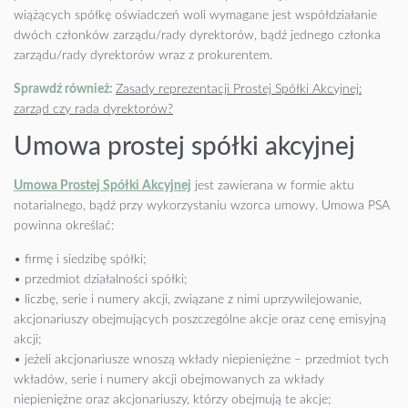
wiążących spółkę oświadczeń woli wymagane jest współdziałanie
dwóch członków zarządu/rady dyrektorów, bądź jednego członka
zarządu/rady dyrektorów wraz z prokurentem.
Sprawdź również:
Zasady reprezentacji Prostej Spółki Akcyjnej:
zarząd czy rada dyrektorów?
Umowa prostej spółki akcyjnej
Umowa Prostej Spółki Akcyjnej
jest zawierana w formie aktu
notarialnego, bądź przy wykorzystaniu wzorca umowy. Umowa PSA
powinna określać:
• firmę i siedzibę spółki;
• przedmiot działalności spółki;
• liczbę, serie i numery akcji, związane z nimi uprzywilejowanie,
akcjonariuszy obejmujących poszczególne akcje oraz cenę emisyjną
akcji;
• jeżeli akcjonariusze wnoszą wkłady niepieniężne – przedmiot tych
wkładów, serie i numery akcji obejmowanych za wkłady
niepieniężne oraz akcjonariuszy, którzy obejmują te akcje;