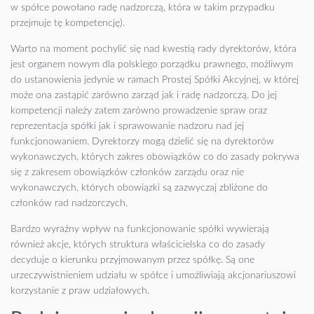
w spółce powołano radę nadzorczą, która w takim przypadku
przejmuje tę kompetencję).
Warto na moment pochylić się nad kwestią rady dyrektorów, która
jest organem nowym dla polskiego porządku prawnego, możliwym
do ustanowienia jedynie w ramach Prostej Spółki Akcyjnej, w której
może ona zastąpić zarówno zarząd jak i radę nadzorczą. Do jej
kompetencji należy zatem zarówno prowadzenie spraw oraz
reprezentacja spółki jak i sprawowanie nadzoru nad jej
funkcjonowaniem. Dyrektorzy mogą dzielić się na dyrektorów
wykonawczych, których zakres obowiązków co do zasady pokrywa
się z zakresem obowiązków członków zarządu oraz nie
wykonawczych, których obowiązki są zazwyczaj zbliżone do
członków rad nadzorczych.
Bardzo wyraźny wpływ na funkcjonowanie spółki wywierają
również akcje, których struktura właścicielska co do zasady
decyduje o kierunku przyjmowanym przez spółkę. Są one
urzeczywistnieniem udziału w spółce i umożliwiają akcjonariuszowi
korzystanie z praw udziałowych.